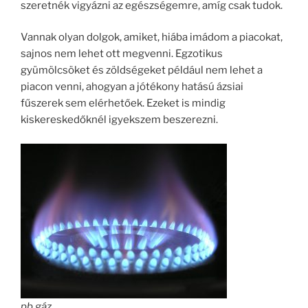
szeretnék vigyázni az egészségemre, amíg csak tudok.
Vannak olyan dolgok, amiket, hiába imádom a piacokat,
sajnos nem lehet ott megvenni. Egzotikus
gyümölcsöket és zöldségeket például nem lehet a
piacon venni, ahogyan a jótékony hatású ázsiai
fűszerek sem elérhetőek. Ezeket is mindig
kiskereskedőknél igyekszem beszerezni.
pb gáz