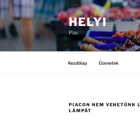
Tartalomhoz
HELYI
Piac
Kezdőlap
Üzenetek
PIACON NEM VEHETÜNK 
LÁMPÁT