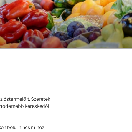
az őstermelőit. Szeretek
, modernebb kereskedői
en belül nincs mihez