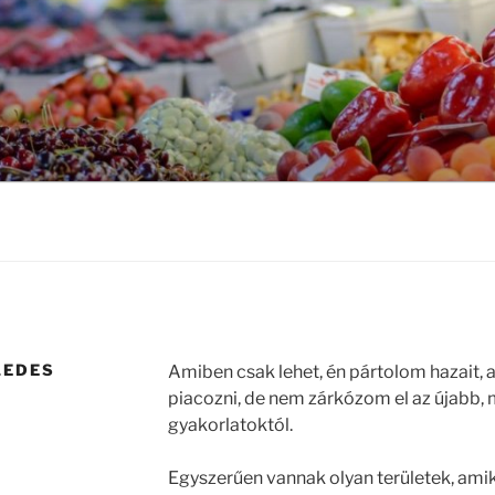
LEDES
Amiben csak lehet, én pártolom hazait, 
piacozni, de nem zárkózom el az újabb
gyakorlatoktól.
Egyszerűen vannak olyan területek, amik